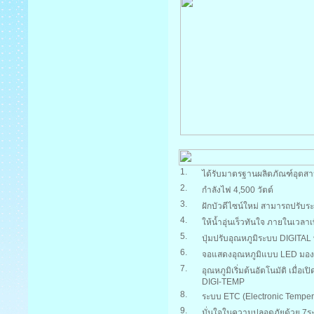
1.
ได้รับมาตรฐานผลิตภัณฑ์อุต
2.
กำลังไฟ 4,500 วัตต์
3.
ฝักบัวดีไซน์ใหม่ สามารถปรับร
4.
ให้น้ำอุ่นเร็วทันใจ ภายในเวลาเ
5.
ปุ่มปรับอุณหภูมิระบบ DIGITAL 
6.
จอแสดงอุณหภูมิแบบ LED มองเ
7.
อุณหภูมิเริ่มต้นอัตโนมัติ เมื
DIGI-TEMP
8.
ระบบ ETC (Electronic Tempera
9.
มั่นใจในความปลอดภัยด้วย 7ระ