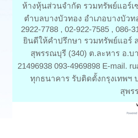
ห้างหุ้นส่วนจำกัด รวมทรัพย์แอร์
ตำบลบางบัวทอง อำเภอบางบัวทอง 
2922-7788 , 02-922-7585 , 086-
ยินดีให้คำปรึกษา รวมทรัพย์แอร์ ส
สุพรรณบุรี (340) ต.ละหาร อ.บ
21496938 093-4969898 E-mail. ru
ทุกธนาคาร รับติดตั้งกรุงเทพฯ 
สุพร
V