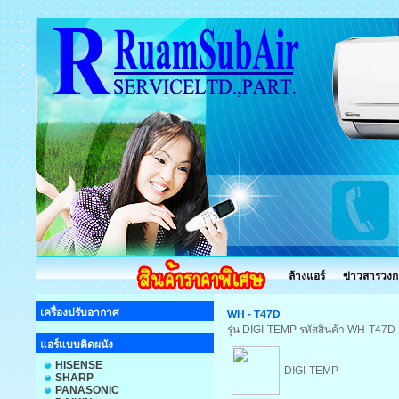
ล้างแอร์
ข่าวสารวงก
เครื่องปรับอากาศ
WH - T47D
รุ่น DIGI-TEMP รหัสสินค้า WH-T47D
แอร์แบบติดผนัง
HISENSE
DIGI-TEMP
SHARP
PANASONIC