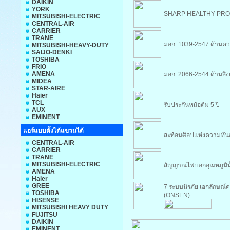
DAIKIN
YORK
SHARP HEALTHY PR
MITSUBISHI-ELECTRIC
CENTRAL-AIR
CARRIER
TRANE
มอก. 1039-2547 ด้านค
MITSUBISHI-HEAVY-DUTY
SAIJO-DENKI
TOSHIBA
FRIO
AMENA
มอก. 2066-2544 ด้านสิ่
MIDEA
STAR-AIRE
Haier
TCL
รับประกันหม้อต้ม 5 ปี
AUX
EMINENT
แอร์แบบตั้งได้แขวนได้
สะท้อนศิลปแห่งความทัน
CENTRAL-AIR
CARRIER
TRANE
MITSUBISHI-ELECTRIC
สัญญาณไฟบอกอุณหภูมิน้
AMENA
Haier
GREE
7 ระบบนิรภัย เอกลักษณ
TOSHIBA
(ONSEN)
HISENSE
MITSUBISHI HEAVY DUTY
FUJITSU
DAIKIN
EMINENT