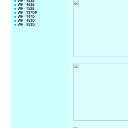
WH - 452E
WH - 462E
WH - 752E
WH - T37DP
WH - T47D
WH - 453D
WH - 553D