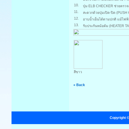
10.
ปุ่ม ELB CHECKER ช่วยตรว
11.
สะดวกด้วยปุ่มเปิด-ปิด (PUSH O
12.
อาบน้ำเย็นได้ตามปกติ แม้ไฟฟ้
13.
รับประกันหม้อต้ม (HEATER TA
สีขาว
« Back
Copyright ©