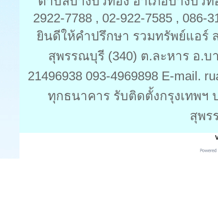
ตำบลบางบัวทอง อำเภอบางบัวทอง 
2922-7788 , 02-922-7585 , 086-
ยินดีให้คำปรึกษา รวมทรัพย์แอร์ ส
สุพรรณบุรี (340) ต.ละหาร อ.บ
21496938 093-4969898 E-mail. ru
ทุกธนาคาร รับติดตั้งกรุงเทพฯ 
สุพร
V