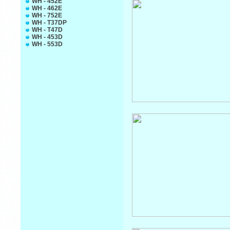
WH - 452E
WH - 462E
WH - 752E
WH - T37DP
WH - T47D
WH - 453D
WH - 553D