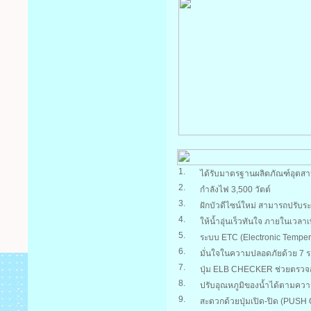
1.
ได้รับมาตรฐานผลิตภัณฑ์อุต
2.
กำลังไฟ 3,500 วัตต์
3.
ฝักบัวดีไซน์ใหม่ สามารถปรับร
4.
ให้น้ำอุ่นเร็วทันใจ ภายในเวลาเ
5.
ระบบ ETC (Electronic Tempera
6.
มั่นใจในความปลอดภัยด้วย 7 ร
7.
ปุ่ม ELB CHECKER ช่วยตรว
8.
ปรับอุณหภูมิของน้ำได้ตามความต
9.
สะดวกด้วยปุ่มเปิด-ปิด (PUSH O