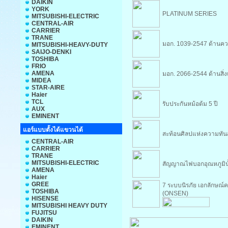
DAIKIN
YORK
PLATINUM SERIES
MITSUBISHI-ELECTRIC
CENTRAL-AIR
CARRIER
TRANE
มอก. 1039-2547 ด้านค
MITSUBISHI-HEAVY-DUTY
SAIJO-DENKI
TOSHIBA
FRIO
AMENA
มอก. 2066-2544 ด้านสิ่
MIDEA
STAR-AIRE
Haier
TCL
รับประกันหม้อต้ม 5 ปี
AUX
EMINENT
แอร์แบบตั้งได้แขวนได้
สะท้อนศิลปแห่งความทัน
CENTRAL-AIR
CARRIER
TRANE
MITSUBISHI-ELECTRIC
สัญญาณไฟบอกอุณหภูมิน้
AMENA
Haier
GREE
7 ระบบนิรภัย เอกลักษณ
TOSHIBA
(ONSEN)
HISENSE
MITSUBISHI HEAVY DUTY
FUJITSU
DAIKIN
EMINENT