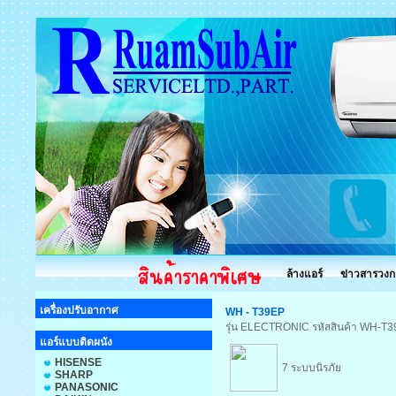
ล้างแอร์
ข่าวสารวงก
เครื่องปรับอากาศ
WH - T39EP
รุ่น ELECTRONIC รหัสสินค้า WH-T
แอร์แบบติดผนัง
HISENSE
7 ระบบนิรภัย
SHARP
PANASONIC