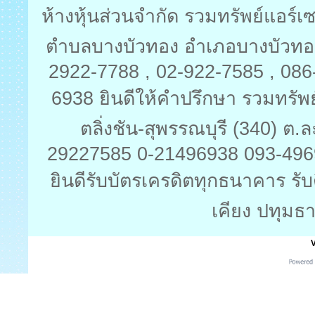
ห้างหุ้นส่วนจำกัด รวมทรัพย์แอร์
ตำบลบางบัวทอง อำเภอบางบัวทอง 
2922-7788 , 02-922-7585 , 08
6938 ยินดีให้คำปรึกษา รวมทรัพย
ตลิ่งชัน-สุพรรณบุรี (340) ต
29227585 0-21496938 093-496
ยินดีรับบัตรเครดิตทุกธนาคาร รับ
เคียง ปทุมธา
V