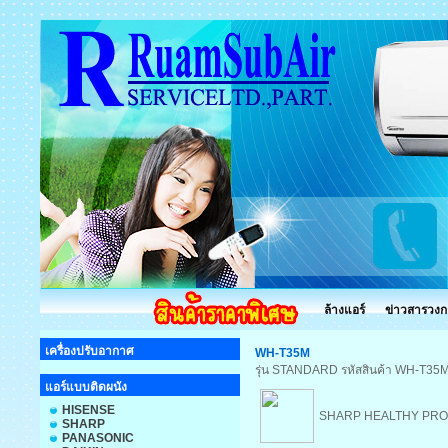
ล้างแอร์
ข่าวสารวงก
เครื่องปรับอากาศ
WH-T35M
รุ่น STANDARD รหัสสินค้า WH-T35
แอร์แบบติดผนัง
HISENSE
SHARP HEALTHY PR
SHARP
PANASONIC