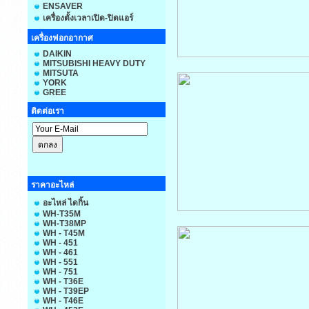
ENSAVER
เครื่องตั้งเวลาเปิด-ปิดแอร์
เครื่องฟอกอากาศ
DAIKIN
MITSUBISHI HEAVY DUTY
MITSUTA
YORK
GREE
ติดต่อเรา
ราคาอะไหล่
อะไหล่ ไดกิ้น
WH-T35M
WH-T38MP
WH - T45M
WH - 451
WH - 461
WH - 551
WH - 751
WH - T36E
WH - T39EP
WH - T46E