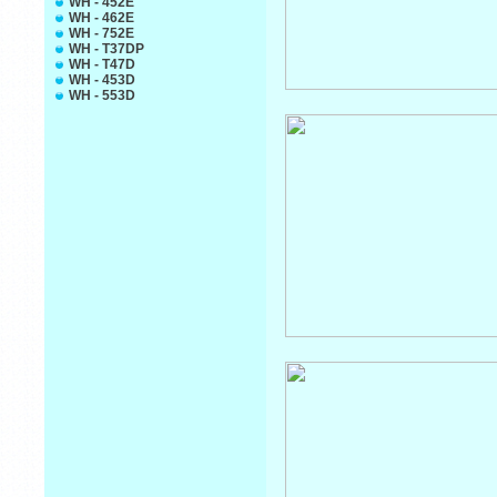
WH - 452E
WH - 462E
WH - 752E
WH - T37DP
WH - T47D
WH - 453D
WH - 553D