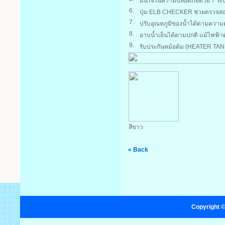
มั่นใจในความปลอดภัยด้วย 7 ระบ
6.
ปุ่ม ELB CHECKER ช่วยตรวจส
7.
ปรับอุณหภูมิของน้ำได้ตามความต้
8.
อาบน้ำเย็นได้ตามปกติ แม้ไฟฟ้า
9.
รับประกันหม้อต้ม (HEATER TANK
สีขาว
« Back
Copyright ©