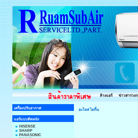
ล้างแอร์
ข่าวสารวงก
เครื่องปรับอากาศ
อะไหล่ ไดกิ้น
แอร์แบบติดผนัง
HISENSE
SHARP
PANASONIC