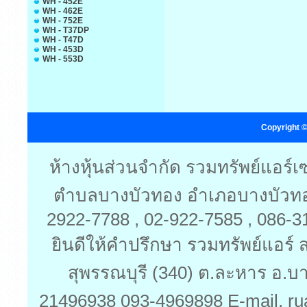
WH - 452E
WH - 462E
WH - 752E
WH - T37DP
WH - T47D
WH - 453D
WH - 553D
Copyright ©
ห้างหุ้นส่วนจำกัด รวมทรัพย์แอร์
ตำบลบางบัวทอง อำเภอบางบัวทอง 
2922-7788 , 02-922-7585 , 086-
ยินดีให้คำปรึกษา รวมทรัพย์แอร์ ส
สุพรรณบุรี (340) ต.ละหาร อ.บ
21496938 093-4969898 E-mail. ru