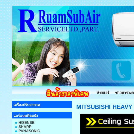
ล้างแอร์
ข่าวสารวงก
เครื่องปรับอากาศ
MITSUBISHI HEAVY
แอร์แบบติดผนัง
HISENSE
SHARP
PANASONIC