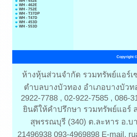
WH - 452E
WH - 462E
WH - 752E
WH - T37DP
WH - T47D
WH - 453D
WH - 553D
Copyright ©
ห้างหุ้นส่วนจำกัด รวมทรัพย์แอร์
ตำบลบางบัวทอง อำเภอบางบัวทอง 
2922-7788 , 02-922-7585 , 086-
ยินดีให้คำปรึกษา รวมทรัพย์แอร์ ส
สุพรรณบุรี (340) ต.ละหาร อ.บ
21496938 093-4969898 E-mail. ru