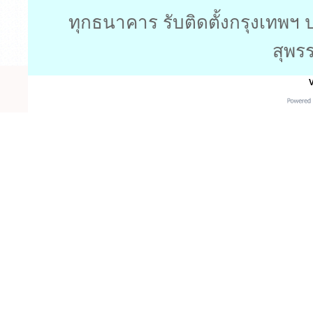
ทุกธนาคาร รับติดตั้งกรุงเทพฯ 
สุพร
V