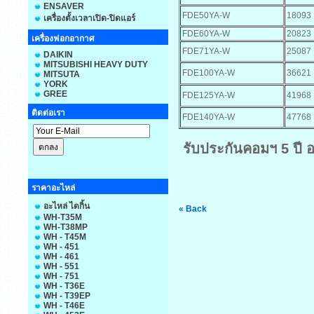
ENSAVER
FDE50YA-W
18093
เครื่องตั้งเวลาเปิด-ปิดแอร์
FDE60YA-W
20823
เครื่องฟอกอากาศ
FDE71YA-W
25087
DAIKIN
MITSUBISHI HEAVY DUTY
FDE100YA-W
36621
MITSUTA
YORK
GREE
FDE125YA-W
41968
ติดต่อเรา
FDE140YA-W
47768
รับประกันคอมฯ 5 ปี อ
ราคาอะไหล่
อะไหล่ ไดกิ้น
« Back
WH-T35M
WH-T38MP
WH - T45M
WH - 451
WH - 461
WH - 551
WH - 751
WH - T36E
WH - T39EP
WH - T46E