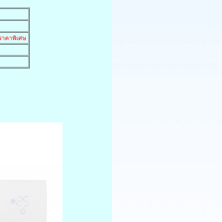
า
ราคาพิเศษ