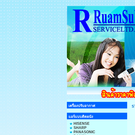
เครื่องปรับอากาศ
S
แอร์แบบติดผนัง
HISENSE
SHARP
PANASONIC