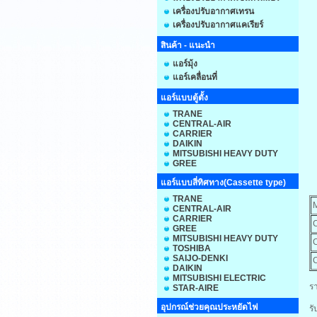
เครื่องปรับอากาศเทรน
เครื่องปรับอากาศแคเรียร์
สินค้า - แนะนำ
แอร์มุ้ง
แอร์เคลื่อนที่
แอร์แบบตู้ตั้ง
TRANE
CENTRAL-AIR
CARRIER
DAIKIN
MITSUBISHI HEAVY DUTY
GREE
แอร์แบบสี่ทิศทาง(Cassette type)
TRANE
CENTRAL-AIR
CARRIER
GREE
MITSUBISHI HEAVY DUTY
TOSHIBA
SAIJO-DENKI
DAIKIN
MITSUBISHI ELECTRIC
รา
STAR-AIRE
อุปกรณ์ช่วยคุณประหยัดไฟ
รั