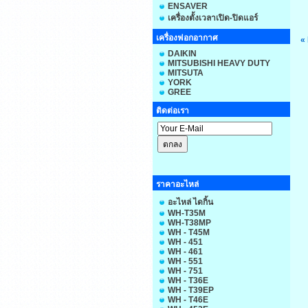
ENSAVER
เครื่องตั้งเวลาเปิด-ปิดแอร์
เครื่องฟอกอากาศ
«
DAIKIN
MITSUBISHI HEAVY DUTY
MITSUTA
YORK
GREE
ติดต่อเรา
ราคาอะไหล่
อะไหล่ ไดกิ้น
WH-T35M
WH-T38MP
WH - T45M
WH - 451
WH - 461
WH - 551
WH - 751
WH - T36E
WH - T39EP
WH - T46E