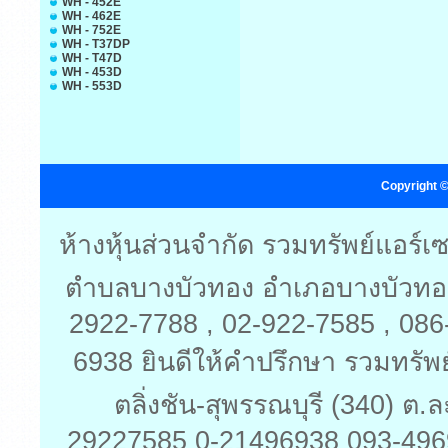
WH - 452E
WH - 462E
WH - 752E
WH - T37DP
WH - T47D
WH - 453D
WH - 553D
Copyright ©
ห้างหุ้นส่วนจำกัด รวมทรัพย์แอร์
ตำบลบางบัวทอง อำเภอบางบัวทอง 
2922-7788 , 02-922-7585 , 08
6938 ยินดีให้คำปรึกษา รวมทรัพย
ตลิ่งชัน-สุพรรณบุรี (340) ต
29227585 0-21496938 093-496