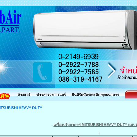
ล้างแอร์
ข่าวสารวงการแอร์
ยินดีรับบัตรเครดิต ทุกธนาคาร
ITSUBISHI HEAVY DUTY
เครื่องปรับอากาศ MITSUBISHI HEAVY DUTY แบบตั้
i