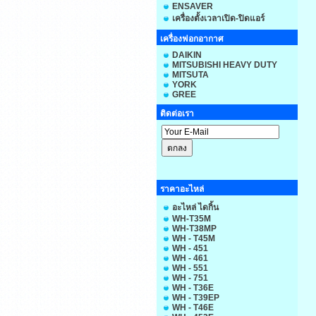
ENSAVER
เครื่องตั้งเวลาเปิด-ปิดแอร์
เครื่องฟอกอากาศ
DAIKIN
MITSUBISHI HEAVY DUTY
MITSUTA
YORK
GREE
ติดต่อเรา
ราคาอะไหล่
อะไหล่ ไดกิ้น
WH-T35M
WH-T38MP
WH - T45M
WH - 451
WH - 461
WH - 551
WH - 751
WH - T36E
WH - T39EP
WH - T46E