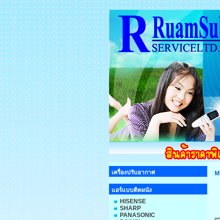
เครื่องปรับอากาศ
M
แอร์แบบติดผนัง
HISENSE
SHARP
PANASONIC