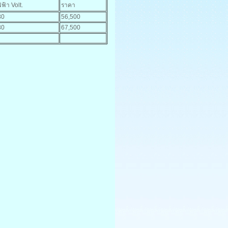
ฟ้า Volt.
ราคา
80
56,500
80
67,500