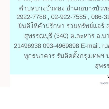
ตำบลบางบัวทอง อำเภอบางบัวทอง 
2922-7788 , 02-922-7585 , 086-
ยินดีให้คำปรึกษา รวมทรัพย์แอร์ ส
สุพรรณบุรี (340) ต.ละหาร อ.บ
21496938 093-4969898 E-mail. ru
ทุกธนาคาร รับติดตั้งกรุงเทพฯ 
สุพร
V