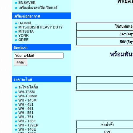
พร้อม
ENSAVER
เครื่องตั้งเวลาเปิด-ปิดแอร์
เครื่องฟอกอากาศ
DAIKIN
ใช้กับท่อท
MITSUBISHI HEAVY DUTY
MITSUTA
1/2*(4หุ
YORK
GREE
5/8*(5หุ
ติดต่อเรา
พร้อมพัน
ราคาอะไหล่
อะไหล่ ไดกิ้น
WH-T35M
WH-T38MP
WH - T45M
WH - 451
WH - 461
WH - 551
WH - 751
WH - T36E
ท่อน้ำทิ้ง
WH - T39EP
WH - T46E
PVC