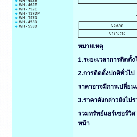
WH - 452E
WH - 462E
WH - 752E
WH - T37DP
WH - T47D
WH - 453D
ประเภท
WH - 553D
ขายางรอง
หมายเหตุ
1.ระยะเวลาการติดตั้งโ
2.การติดตั้งปกติทั่วไป
ราคาอาจมีการเปลี่ยน
3.ราคาดังกล่าวยังไม่ร
รวมทรัพย์แอร์เซอร์วิ
หน้า