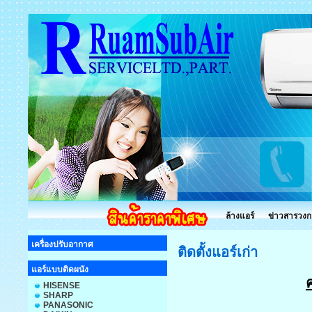
ล้างแอร์
ข่าวสารวงก
เครื่องปรับอากาศ
ติดตั้งแอร์เก่า
แอร์แบบติดผนัง
ค
HISENSE
SHARP
PANASONIC