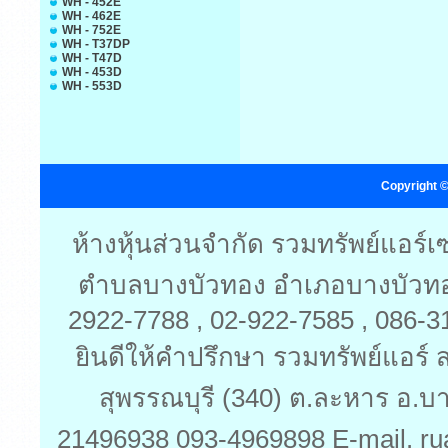
WH - 452E
WH - 462E
WH - 752E
WH - T37DP
WH - T47D
WH - 453D
WH - 553D
Copyright ©
ห้างหุ้นส่วนจำกัด รวมทรัพย์แอร์
ตำบลบางบัวทอง อำเภอบางบัวทอง 
2922-7788 , 02-922-7585 , 086-
ยินดีให้คำปรึกษา รวมทรัพย์แอร์ ส
สุพรรณบุรี (340) ต.ละหาร อ.บ
21496938 093-4969898 E-mail. ru