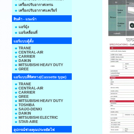
เครื่องปรับอากาศเทรน
เครื่องปรับอากาศแคเรียร์
สินค้า - แนะนำ
แอร์มุ้ง
แอร์เคลื่อนที่
แอร์แบบตู้ตั้ง
TRANE
CENTRAL-AIR
CARRIER
DAIKIN
MITSUBISHI HEAVY DUTY
GREE
แอร์แบบสี่ทิศทาง(Cassette type)
TRANE
CENTRAL-AIR
CARRIER
GREE
MITSUBISHI HEAVY DUTY
TOSHIBA
SAIJO-DENKI
DAIKIN
MITSUBISHI ELECTRIC
STAR-AIRE
อุปกรณ์ช่วยคุณประหยัดไฟ