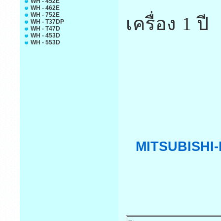
WH - 452E
WH - 462E
WH - 752E
เครื่อง 1 ปี
WH - T37DP
WH - T47D
WH - 453D
WH - 553D
MITSUBISHI