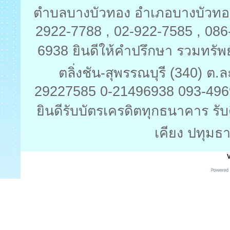
ตำบลบางบัวทอง อำเภอบางบัวทอง 
2922-7788 , 02-922-7585 , 08
6938 ยินดีให้คำปรึกษา รวมทรัพย
ตลิ่งชัน-สุพรรณบุรี (340) ต
29227585 0-21496938 093-496
ยินดีรับบัตรเครดิตทุกธนาคาร รับ
เคียง ปทุมธา
V