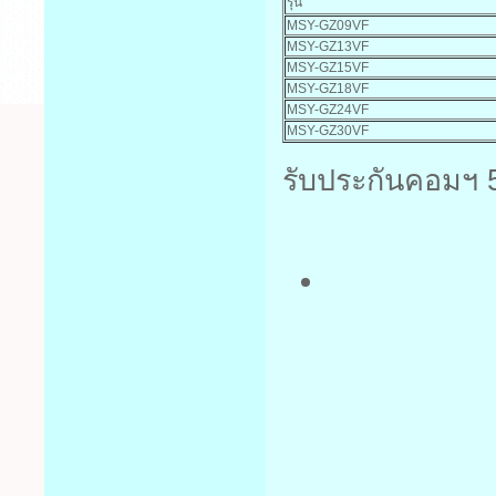
รุ่น
MSY-GZ09VF
MSY-GZ13VF
MSY-GZ15VF
MSY-GZ18VF
MSY-GZ24VF
MSY-GZ30VF
รับประกันคอมฯ 5 