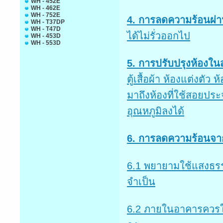
WH - 452E
WH - 462E
WH - 752E
4. การลดความร้อนผ่าน
WH - T37DP
WH - T47D
ได้ไม่รั่วออกไป
WH - 453D
WH - 553D
5. การปรับปรุงห้องในส
ตู้เสื้อผ้า ห้องแต่งตั
มาถึงห้องที่ใช้สอยป
อุณหภูมิลงได้
6. การลดความร้อนจ
6.1 พยายามใช้แสงธรร
จำเป็น
6.2 ภายในอาคารควรใช