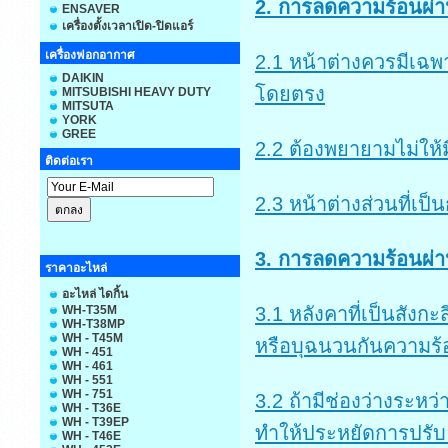
2. การลดความร้อนผ่า
ENSAVER
เครื่องตั้งเวลาเปิด-ปิดแอร์
เครื่องฟอกอากาศ
2.1 หน้าต่างควรมีเฉพ
DAIKIN
โดยตรง
MITSUBISHI HEAVY DUTY
MITSUTA
YORK
GREE
2.2 ต้องพยายามไม่ให้
ติดต่อเรา
2.3 หน้าต่างส่วนที่เ
3. การลดความร้อนผ่
ราคาอะไหล่
อะไหล่ ไดกิ้น
WH-T35M
3.1 หลังคาที่เป็นสังกะ
WH-T38MP
WH - T45M
หรือบุฉนวนกันความร้อ
WH - 451
WH - 461
WH - 551
WH - 751
3.2 ถ้ามีช่องว่างระห
WH - T36E
WH - T39EP
ทำให้ประหยัดการปรับ
WH - T46E