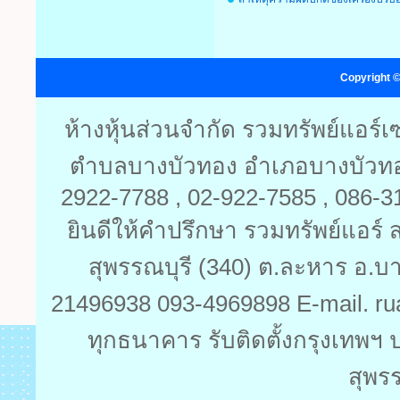
Copyright ©
ห้างหุ้นส่วนจำกัด รวมทรัพย์แอร์
ตำบลบางบัวทอง อำเภอบางบัวทอง 
2922-7788 , 02-922-7585 , 086-
ยินดีให้คำปรึกษา รวมทรัพย์แอร์ ส
สุพรรณบุรี (340) ต.ละหาร อ.บ
21496938 093-4969898 E-mail. ru
ทุกธนาคาร รับติดตั้งกรุงเทพฯ 
สุพร